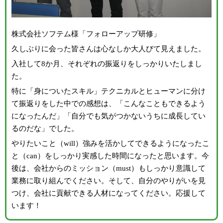
株式会社ソフテム様「フォローアップ研修」
久しぶりに会った皆さんは心なしか大人びて見えました。
入社して8か月、それぞれの振返りをしっかりいたしまし
た。
特に「身についたスキル」テクニカルとヒューマンに分け
て振返りをした中での感想は、「こんなこともできるよう
になったんだ」「自分でも気がつかないうちに成長してい
るのだな」でした。
やりたいこと（will）強みを活かしてできるようになったこ
と（can）をしっかり実感した時間になったと思います。今
後は、会社からのミッション（must）もしっかり意識して
業務に取り組んでください。そして、自分のやりがいを見
つけ、会社に貢献できる人材になってください。応援して
います！