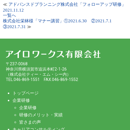
≪
アドバンスドプランニング株式会社「フォローアップ研修」
2021.11.12
一覧へ
株式会社栄林様「マナー講習」①2021.6.30 ②2021.7.1
≫
③2021.7.31
〒237-0068
神奈川県横須賀市追浜本町2-1-26
（株式会社ティー・エム・シー内）
TEL.046-869-1551 FAX.046-869-1552
トップページ
企業研修
企業研修
研修のメリット・実績
皆さまの声
キャリアコンサルティング