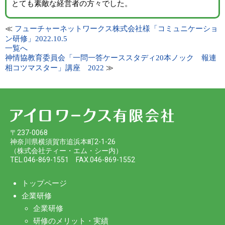
とても素敵な経営者の方々でした。
≪
フューチャーネットワークス株式会社様「コミュニケーショ
ン研修」2022.10.5
一覧へ
神情協教育委員会「一問一答ケーススタディ20本ノック 報連
≫
相コツマスター」講座 2022
〒237-0068
神奈川県横須賀市追浜本町2-1-26
（株式会社ティー・エム・シー内）
TEL.046-869-1551 FAX.046-869-1552
トップページ
企業研修
企業研修
研修のメリット・実績